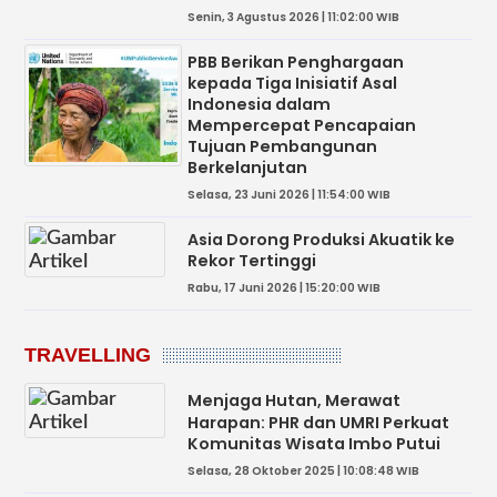
Senin, 3 Agustus 2026 | 11:02:00 WIB
PBB Berikan Penghargaan
kepada Tiga Inisiatif Asal
Indonesia dalam
Mempercepat Pencapaian
Tujuan Pembangunan
Berkelanjutan
Selasa, 23 Juni 2026 | 11:54:00 WIB
Asia Dorong Produksi Akuatik ke
Rekor Tertinggi
Rabu, 17 Juni 2026 | 15:20:00 WIB
TRAVELLING
Menjaga Hutan, Merawat
Harapan: PHR dan UMRI Perkuat
Komunitas Wisata Imbo Putui
Selasa, 28 Oktober 2025 | 10:08:48 WIB