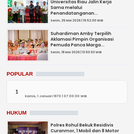
Universitas Riau Jalin Kerja
Sama melalui
Penandatanganan...
Senin, 25 Mei 2026 | 19:52:00 WIB
Suhardiman Amby Terpilih
Aklamasi Pimpin Organisasi
Pemuda Panca Marga...
Senin, 18 Mei 2026 | 13:50:53 WIB
POPULAR
1
Kamis, 1 Januari 1970 | 07:00:00 WIB
HUKUM
Polres Rohul Bekuk Residivis
Curanmor, 1 Mobil dan 8 Motor