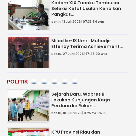
Kodam XIX Tuanku Tambusai
Seleksi Ketat Usulan Kenaikan
Pangkat...
Senin, 13 Juli 2026 | 07:33:54 WIB
Milad ke-18 Umri: Muhadjir
Effendy Terima Achievement...
Sabtu, 27 Juni 2026 | 17:45:00 WIB
POLITIK
Sejarah Baru, Wapres RI
Lakukan Kunjungan Kerja
Perdana ke Rokan...
Sabtu, 18 Juli 2026 | 07:57:46 WIB
KPU Provinsi Riau dan