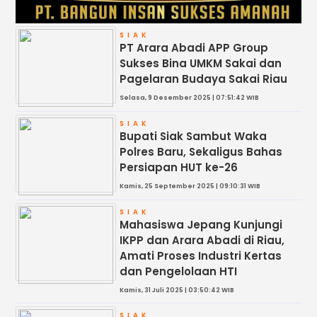
SIAK
PT Arara Abadi APP Group
Sukses Bina UMKM Sakai dan
Pagelaran Budaya Sakai Riau
Selasa, 9 Desember 2025 | 07:51:42 WIB
SIAK
Bupati Siak Sambut Waka
Polres Baru, Sekaligus Bahas
Persiapan HUT ke-26
Kamis, 25 September 2025 | 09:10:31 WIB
SIAK
Mahasiswa Jepang Kunjungi
IKPP dan Arara Abadi di Riau,
Amati Proses Industri Kertas
dan Pengelolaan HTI
Kamis, 31 Juli 2025 | 03:50:42 WIB
SIAK