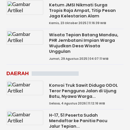
Ketum JMSI Nikmati Surga
Tropis Raja Ampat, Titip Pesan
Jaga Kelestarian Alam
Kamis, 23 Oktober 2025 | 11:16:39 WIB
Wisata Tepian Batang Mandau,
PHR Jembatani Impian Warga
Wujudkan Desa Wisata
Unggulan
Jumat, 29 Agustus 2025 | 04:07:11 WIB
DAERAH
Konvoi Truk Sawit Diduga ODOL
Teror Pengguna Jalan di Ujung
Batu, Nyawa Warga...
Selasa, 4 Agustus 2026 | 11:12:16 WIB
H-17, 51 Peserta Sudah
Mendaftar ke Panitia Pacu
Jalur Tepian...