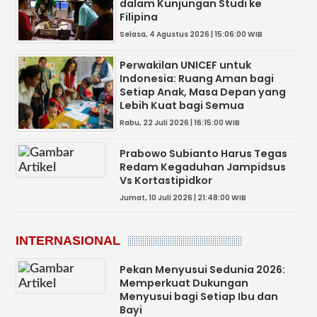
dalam Kunjungan Studi ke
Filipina
Selasa, 4 Agustus 2026 | 15:06:00 WIB
Perwakilan UNICEF untuk
Indonesia: Ruang Aman bagi
Setiap Anak, Masa Depan yang
Lebih Kuat bagi Semua
Rabu, 22 Juli 2026 | 16:15:00 WIB
Prabowo Subianto Harus Tegas
Redam Kegaduhan Jampidsus
Vs Kortastipidkor
Jumat, 10 Juli 2026 | 21:48:00 WIB
INTERNASIONAL
Pekan Menyusui Sedunia 2026:
Memperkuat Dukungan
Menyusui bagi Setiap Ibu dan
Bayi