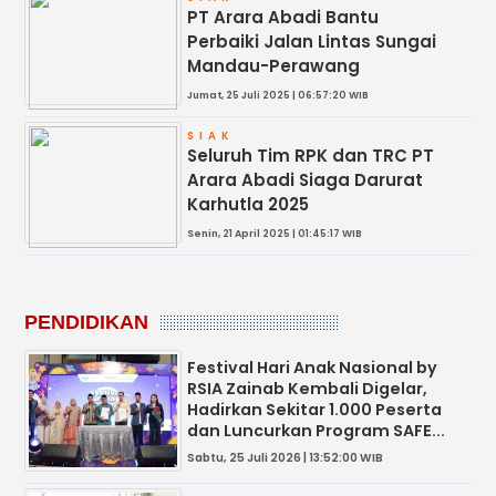
PT Arara Abadi Bantu
Perbaiki Jalan Lintas Sungai
Mandau-Perawang
Jumat, 25 Juli 2025 | 06:57:20 WIB
SIAK
Seluruh Tim RPK dan TRC PT
Arara Abadi Siaga Darurat
Karhutla 2025
Senin, 21 April 2025 | 01:45:17 WIB
PENDIDIKAN
Festival Hari Anak Nasional by
RSIA Zainab Kembali Digelar,
Hadirkan Sekitar 1.000 Peserta
dan Luncurkan Program SAFE...
Sabtu, 25 Juli 2026 | 13:52:00 WIB