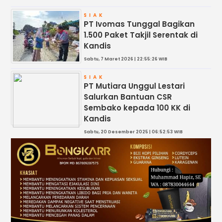
SIAK
PT Ivomas Tunggal Bagikan
1.500 Paket Takjil Serentak di
Kandis
Sabtu, 7 Maret 2026 | 22:55:26 WIB
SIAK
PT Mutiara Unggul Lestari
Salurkan Bantuan CSR
Sembako kepada 100 KK di
Kandis
Sabtu, 20 Desember 2025 | 06:52:53 WIB