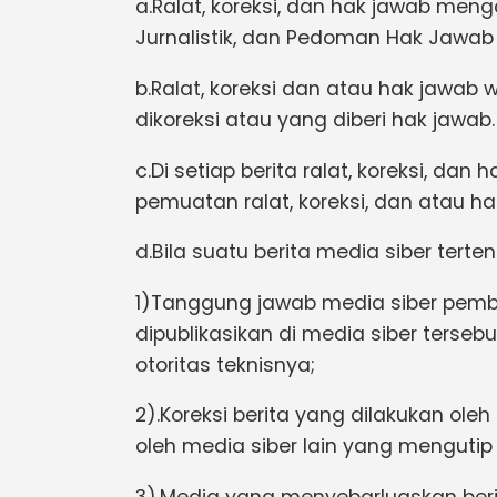
a.Ralat, koreksi, dan hak jawab me
Jurnalistik, dan Pedoman Hak Jawab
b.Ralat, koreksi dan atau hak jawab w
dikoreksi atau yang diberi hak jawab.
c.Di setiap berita ralat, koreksi, da
pemuatan ralat, koreksi, dan atau ha
d.Bila suatu berita media siber terte
1)Tanggung jawab media siber pembu
dipublikasikan di media siber terse
otoritas teknisnya;
2).Koreksi berita yang dilakukan ole
oleh media siber lain yang mengutip b