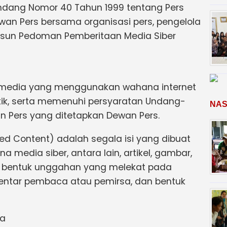
dang Nomor 40 Tahun 1999 tentang Pers
Dewan Pers bersama organisasi pers, pengelola
usun Pedoman Pemberitaan Media Siber
k media yang menggunakan wahana internet
tik, serta memenuhi persyaratan Undang-
NAS
 Pers yang ditetapkan Dewan Pers.
ed Content) adalah segala isi yang dibuat
a media siber, antara lain, artikel, gambar,
ai bentuk unggahan yang melekat pada
omentar pembaca atau pemirsa, dan bentuk
ta