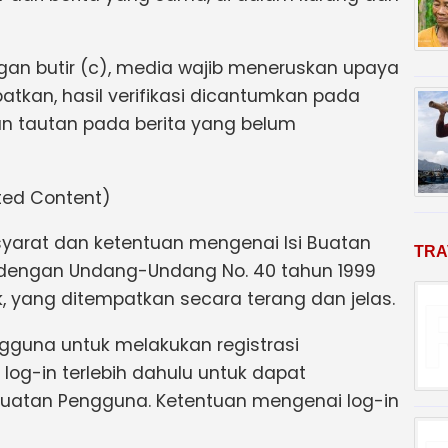
gan butir (c), media wajib meneruskan upaya
apatkan, hasil verifikasi dicantumkan pada
n tautan pada berita yang belum
ted Content)
yarat dan ketentuan mengenai Isi Buatan
TRA
 dengan Undang-Undang No. 40 tahun 1999
ik, yang ditempatkan secara terang dan jelas.
ngguna untuk melakukan registrasi
og-in terlebih dahulu untuk dapat
Buatan Pengguna. Ketentuan mengenai log-in