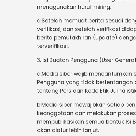
menggunakan huruf miring.
d.Setelah memuat berita sesuai den
verifikasi, dan setelah verifikasi did
berita pemutakhiran (update) denga
terverifikasi.
3. Isi Buatan Pengguna (User Genera
a.Media siber wajib mencantumkan s
Pengguna yang tidak bertentangan
tentang Pers dan Kode Etik Jurnalist
b.Media siber mewajibkan setiap pe
keanggotaan dan melakukan proses l
mempublikasikan semua bentuk Isi 
akan diatur lebih lanjut.