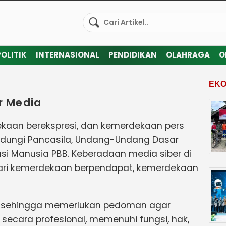
POLITIK
INTERNASIONAL
PENDIDIKAN
OLAHRAGA
O
EKO
r Media
aan berekspresi, dan kemerdekaan pers
ndungi Pancasila, Undang-Undang Dasar
asi Manusia PBB. Keberadaan media siber di
ari kemerdekaan berpendapat, kemerdekaan
sus sehingga memerlukan pedoman agar
secara profesional, memenuhi fungsi, hak,