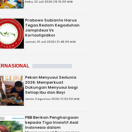
Rabu, 22 Juli 2026 | 16:15:00 WIB
Prabowo Subianto Harus
Tegas Redam Kegaduhan
Jampidsus Vs
Kortastipidkor
Jumat, 10 Juli 2026 | 21:48:00 WIB
ERNASIONAL
Pekan Menyusui Sedunia
2026: Memperkuat
Dukungan Menyusui bagi
Setiap Ibu dan Bayi
Senin, 3 Agustus 2026 | 11:02:00 WIB
PBB Berikan Penghargaan
kepada Tiga Inisiatif Asal
Indonesia dalam