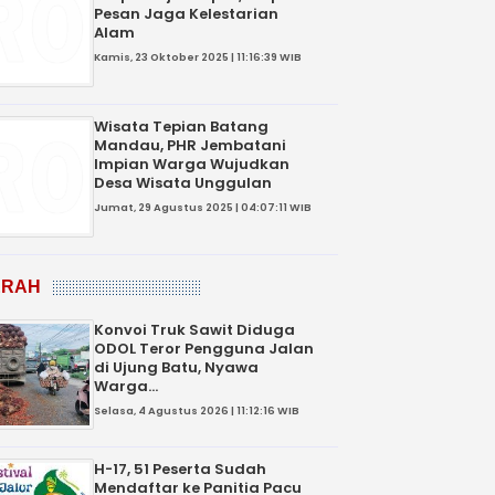
Pesan Jaga Kelestarian
Alam
Kamis, 23 Oktober 2025 | 11:16:39 WIB
Wisata Tepian Batang
Mandau, PHR Jembatani
Impian Warga Wujudkan
Desa Wisata Unggulan
Jumat, 29 Agustus 2025 | 04:07:11 WIB
ERAH
Konvoi Truk Sawit Diduga
ODOL Teror Pengguna Jalan
di Ujung Batu, Nyawa
Warga...
Selasa, 4 Agustus 2026 | 11:12:16 WIB
H-17, 51 Peserta Sudah
Mendaftar ke Panitia Pacu