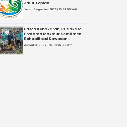
Jalur Tepian...
Senin, 3 Agustus 2026 | 10:58:00 WIB
Pasca Kebakaran, PT Sakato
Pratama Makmur Komitmen
Rehabilitasi Kawasan...
Jumat, 31 Juli 2026 | 10:32:00 WIB