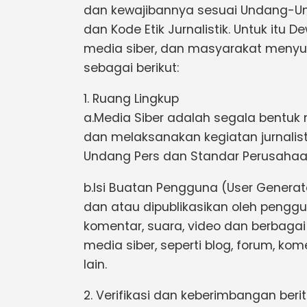
dan kewajibannya sesuai Undang-Un
dan Kode Etik Jurnalistik. Untuk itu 
media siber, dan masyarakat meny
sebagai berikut:
1. Ruang Lingkup
a.Media Siber adalah segala bentu
dan melaksanakan kegiatan jurnalis
Undang Pers dan Standar Perusahaan
b.Isi Buatan Pengguna (User Generat
dan atau dipublikasikan oleh penggun
komentar, suara, video dan berbag
media siber, seperti blog, forum, k
lain.
2. Verifikasi dan keberimbangan beri