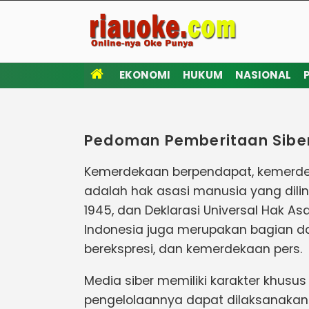
EKONOMI
HUKUM
NASIONAL
Pedoman Pemberitaan Sibe
Kemerdekaan berpendapat, kemerdek
adalah hak asasi manusia yang dili
1945, dan Deklarasi Universal Hak As
Indonesia juga merupakan bagian d
berekspresi, dan kemerdekaan pers.
Media siber memiliki karakter khu
pengelolaannya dapat dilaksanakan 