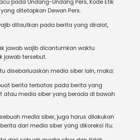
ngacu pada Undang-Undang Pers, Kode Etik
 yang ditetapkan Dewan Pers.
ajib ditautkan pada berita yang diralat,
n hak jawab wajib dicantumkan waktu
k jawab tersebut.
ntu disebarluaskan media siber lain, maka:
at berita terbatas pada berita yang
but atau media siber yang berada di bawah
h sebuah media siber, juga harus dilakukan
erita dari media siber yang dikoreksi itu;