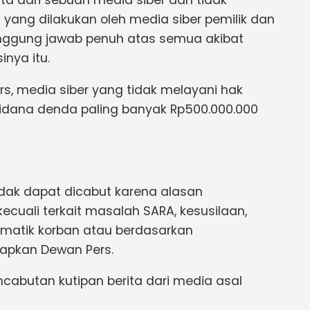
ta dari sebuah media siber dan tidak
 yang dilakukan oleh media siber pemilik dan
anggung jawab penuh atas semua akibat
inya itu.
, media siber yang tidak melayani hak
pidana denda paling banyak Rp500.000.000
tidak dapat dicabut karena alasan
kecuali terkait masalah SARA, kesusilaan,
matik korban atau berdasarkan
tapkan Dewan Pers.
encabutan kutipan berita dari media asal