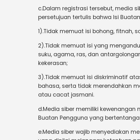
c.Dalam registrasi tersebut, media
persetujuan tertulis bahwa Isi Buata
1).Tidak memuat isi bohong, fitnah, s
2).Tidak memuat isi yang mengandu
suku, agama, ras, dan antargolonga
kekerasan;
3).Tidak memuat isi diskriminatif at
bahasa, serta tidak merendahkan mar
atau cacat jasmani.
d.Media siber memiliki kewenangan 
Buatan Pengguna yang bertentangan
e.Media siber wajib menyediakan m