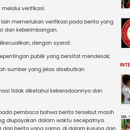
melalui verifikasi.
 lain memerlukan verifikasi pada berita yang
si dan keberimbangan.
dikecualikan, dengan syarat:
epentingan publik yang bersifat mendesak;
INT
ah sumber yang jelas disebutkan
rmasi tidak diketahui keberadaannya dan
pada pembaca bahwa berita tersebut masih
yang diupayakan dalam waktu secepatnya.
 dari berita yang sama, di dalam kurung dan