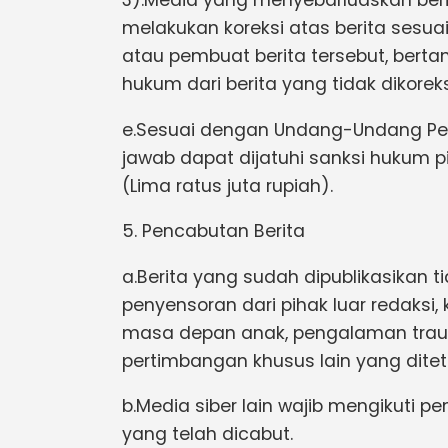
3).Media yang menyebarluaskan beri
melakukan koreksi atas berita sesuai
atau pembuat berita tersebut, bert
hukum dari berita yang tidak dikoreks
e.Sesuai dengan Undang-Undang Pers
jawab dapat dijatuhi sanksi hukum 
(Lima ratus juta rupiah).
5. Pencabutan Berita
a.Berita yang sudah dipublikasikan 
penyensoran dari pihak luar redaksi, 
masa depan anak, pengalaman trau
pertimbangan khusus lain yang dite
b.Media siber lain wajib mengikuti p
yang telah dicabut.