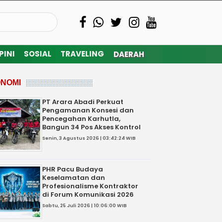
PINI
SOSIAL
TRAVELING
DAERAH
NOMI
PT Arara Abadi Perkuat
Pengamanan Konsesi dan
Pencegahan Karhutla,
Bangun 34 Pos Akses Kontrol
Senin, 3 Agustus 2026 | 03:42:24 WIB
PHR Pacu Budaya
Keselamatan dan
Profesionalisme Kontraktor
di Forum Komunikasi 2026
Sabtu, 25 Juli 2026 | 10:06:00 WIB