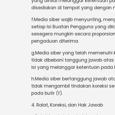
yang dinilai melanggar ketentuan pa
disediakan di tempat yang dengan
f.Media siber wajib menyunting, me
setiap Isi Buatan Pengguna yang dil
sesegera mungkin secara proporsion
pengaduan diterima.
g.Media siber yang telah memenuhi ke
tidak dibebani tanggung jawab ata
isi yang melanggar ketentuan pada bu
h.Media siber bertanggung jawab ata
tidak mengambil tindakan koreksi s
pada butir (f).
4. Ralat, Koreksi, dan Hak Jawab