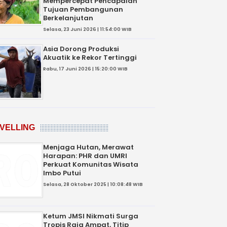
Mempercepat Pencapaian
Tujuan Pembangunan
Berkelanjutan
Selasa, 23 Juni 2026 | 11:54:00 WIB
Asia Dorong Produksi
Akuatik ke Rekor Tertinggi
Rabu, 17 Juni 2026 | 15:20:00 WIB
VELLING
Menjaga Hutan, Merawat
Harapan: PHR dan UMRI
Perkuat Komunitas Wisata
Imbo Putui
Selasa, 28 Oktober 2025 | 10:08:48 WIB
Ketum JMSI Nikmati Surga
Tropis Raja Ampat, Titip