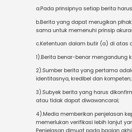
a.Pada prinsipnya setiap berita harus 
b.Berita yang dapat merugikan pihak
sama untuk memenuhi prinsip akura
c.Ketentuan dalam butir (a) di atas 
1).Berita benar-benar mengandung k
2).Sumber berita yang pertama adal
identitasnya, kredibel dan kompeten;
3).Subyek berita yang harus dikonfi
atau tidak dapat diwawancarai;
4).Media memberikan penjelasan ke
memerlukan verifikasi lebih lanjut 
Penjelasan dimuat pada bagian akhir