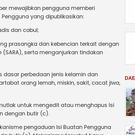
 siber mewajibkan pengguna memberi
n Pengguna yang dipublikasikan:
adis dan cabul;
ng prasangka dan kebencian terkait dengan
n (SARA), serta menganjurkan tindakan
as dasar perbedaan jenis kelamin dan
DA
tabat orang lemah, miskin, sakit, cacat jiwa,
mutlak untuk mengedit atau menghapus Isi
 dengan butir (c).
ekanisme pengaduan Isi Buatan Pengguna