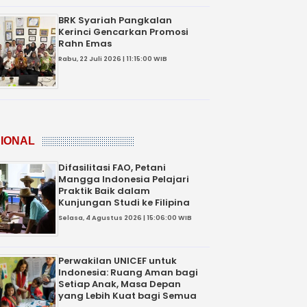
BRK Syariah Pangkalan
Kerinci Gencarkan Promosi
Rahn Emas
Rabu, 22 Juli 2026 | 11:15:00 WIB
IONAL
Difasilitasi FAO, Petani
Mangga Indonesia Pelajari
Praktik Baik dalam
Kunjungan Studi ke Filipina
Selasa, 4 Agustus 2026 | 15:06:00 WIB
Perwakilan UNICEF untuk
Indonesia: Ruang Aman bagi
Setiap Anak, Masa Depan
yang Lebih Kuat bagi Semua