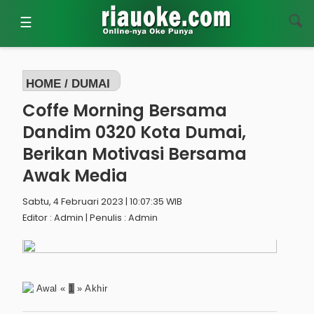
☰
HOME /
DUMAI
Coffe Morning Bersama
Dandim 0320 Kota Dumai,
Berikan Motivasi Bersama
Awak Media
Sabtu, 4 Februari 2023 | 10:07:35 WIB
Editor : Admin | Penulis : Admin
Awal
«
1
»
Akhir