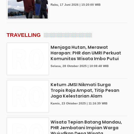
Rabu, 17 Juni 2026 | 15:20:00 WIB
TRAVELLING
Menjaga Hutan, Merawat
Harapan: PHR dan UMRI Perkuat
Komunitas Wisata Imbo Putui
Selasa, 28 Oktober 2025 | 10:08:48 WIB
Ketum JMSI Nikmati Surga
Tropis Raja Ampat, Titip Pesan
Jaga Kelestarian Alam
Kamis, 23 Oktober 2025 | 11:16:39 WIB
Wisata Tepian Batang Mandau,
PHR Jembatani Impian Warga
Wujudkan Desa Wisata