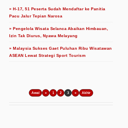
» H-17, 51 Peserta Sudah Mendaftar ke Panitia
Pacu Jalur Tepian Narosa
» Pengelola Wisata Selanca Abaikan Himbauan,
Izin Tak Diurus, Nyawa Melayang
» Malaysia Sukses Gaet Puluhan Ribu Wisatawan
ASEAN Lewat Strategi Sport Tourism
Awal
«
1
2
3
»
Akhir