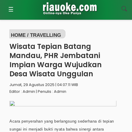
☰
HOME /
TRAVELLING
Wisata Tepian Batang
Mandau, PHR Jembatani
Impian Warga Wujudkan
Desa Wisata Unggulan
Jumat, 29 Agustus 2025 | 04:07:11 WIB
Editor : Admin | Penulis : Admin
Acara penyerahan yang berlangsung sederhana di tepian
sungai ini menjadi bukti nyata bahwa sinergi antara