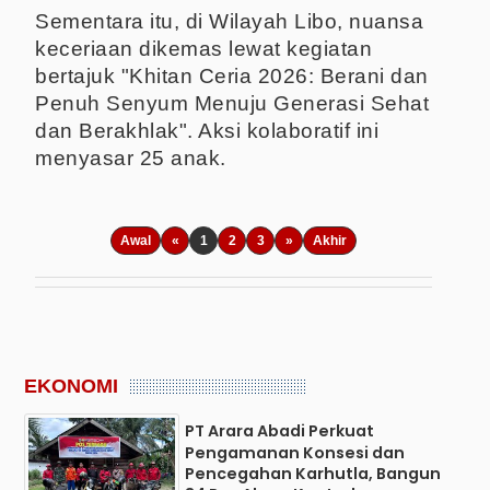
Sementara itu, di Wilayah Libo, nuansa
keceriaan dikemas lewat kegiatan
bertajuk "Khitan Ceria 2026: Berani dan
Penuh Senyum Menuju Generasi Sehat
dan Berakhlak". Aksi kolaboratif ini
menyasar 25 anak.
Awal
«
1
2
3
»
Akhir
EKONOMI
PT Arara Abadi Perkuat
Pengamanan Konsesi dan
Pencegahan Karhutla, Bangun