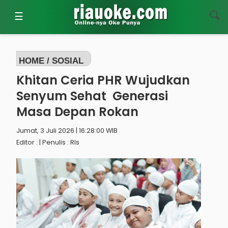
☰
HOME /
SOSIAL
Khitan Ceria PHR Wujudkan
Senyum Sehat Generasi
Masa Depan Rokan
Jumat, 3 Juli 2026 | 16:28:00 WIB
Editor : | Penulis : Rls