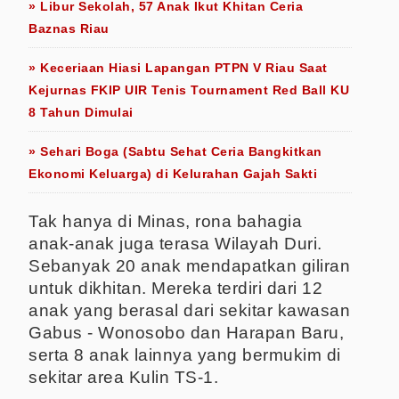
» Libur Sekolah, 57 Anak Ikut Khitan Ceria
Baznas Riau
» Keceriaan Hiasi Lapangan PTPN V Riau Saat
Kejurnas FKIP UIR Tenis Tournament Red Ball KU
8 Tahun Dimulai
» Sehari Boga (Sabtu Sehat Ceria Bangkitkan
Ekonomi Keluarga) di Kelurahan Gajah Sakti
Tak hanya di Minas, rona bahagia
anak-anak juga terasa Wilayah Duri.
Sebanyak 20 anak mendapatkan giliran
untuk dikhitan. Mereka terdiri dari 12
anak yang berasal dari sekitar kawasan
Gabus - Wonosobo dan Harapan Baru,
serta 8 anak lainnya yang bermukim di
sekitar area Kulin TS-1.