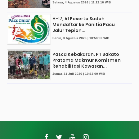
Selasa, 4 Agustus 2026 | 11:12:16 WIB
H-17, 51 Peserta Sudah
Mendaftar ke Panitia Pacu
Jalur Tepian...
Senin, 3 Agustus 2026 | 10:58:00 WIB
Pasca Kebakaran, PT Sakato
Pratama Makmur Komitmen
Rehabilitasi Kawasan...
Jumat, 31 Juli 2026 | 10:32:00 WIB