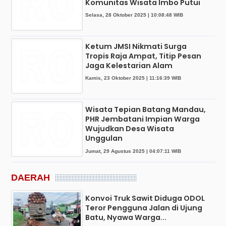
Komunitas Wisata Imbo Putui
Selasa, 28 Oktober 2025 | 10:08:48 WIB
Ketum JMSI Nikmati Surga
Tropis Raja Ampat, Titip Pesan
Jaga Kelestarian Alam
Kamis, 23 Oktober 2025 | 11:16:39 WIB
Wisata Tepian Batang Mandau,
PHR Jembatani Impian Warga
Wujudkan Desa Wisata
Unggulan
Jumat, 29 Agustus 2025 | 04:07:11 WIB
DAERAH
Konvoi Truk Sawit Diduga ODOL
Teror Pengguna Jalan di Ujung
Batu, Nyawa Warga...